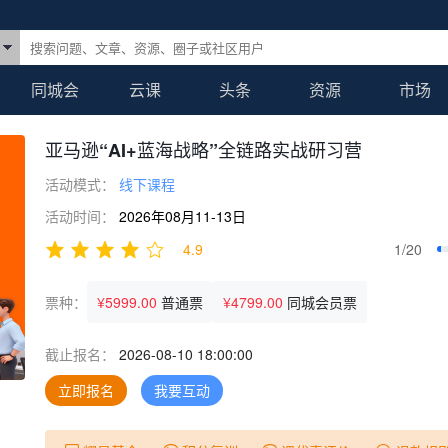
同城会
云课
头条
资源
市场
亚马逊“AI+蓝海战略”全链路实战研习营
活动模式：
线下课程
活动时间：
2026年08月11-13日
4.9
1/20
票种：
¥5999.00
普通票
¥4799.00
同城会员票
截止报名：
2026-08-10 18:00:00
立即报名
我要互动