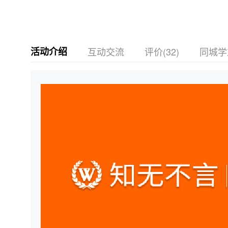
活动介绍
互动交流
评价(32)
同城学