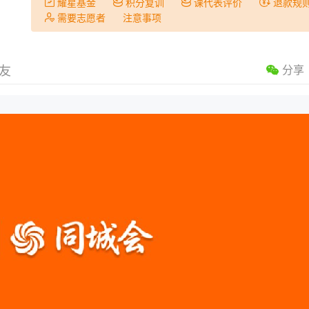
耀星基金
积分复训
课代表评价
退款规
需要志愿者
注意事项
友
分享